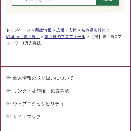
トップページ
>
県政情報
>
広報・広聴
>
奈良県広報担当
VTuber「奈々鹿」
>
奈々鹿のプロフィール
> 【祝】奈々鹿Xフ
ォロワー1万人突破！
個人情報の取り扱いについて
リンク・著作権・免責事項
ウェブアクセシビリティ
サイトマップ