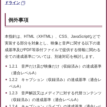
ドライン
例外事項
本指針は、HTML（XHTML）、CSS、JavaScriptなどで
実装する部分を対象とし、映像と音声に関する以下の達
成基準及びPDF等添付ファイルで提供する情報に関わる
全ての達成基準については、別途対応を検討します。
1.2.1 音声だけ及び映像だけ（収録済み）の達成基準
（適合レベルA）
1.2.2 キャプション（収録済み）の達成基準（適合レ
ベルA）
1.2.3 音声解説又はメディアに対する代替コンテンツ
（収録済み）の達成基準（適合レベルA）
1.2.4 キャプション（ライブ）の達成基準（適合レベ