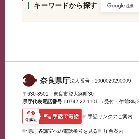
キーワードから探す
奈良県庁
法人番号：
1000020290009
〒630-8501 奈良市登大路町30
県庁代表電話番号：
0742-22-1101
（受付：午前8時3
手話リンクのご案内
県庁各課室への電話番号を見る
庁舎案内