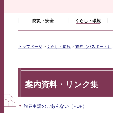
防災・安全
くらし・環境
トップページ
>
くらし・環境
>
旅券（パスポート）
案内資料・リンク集
旅券申請のごあんない（PDF）