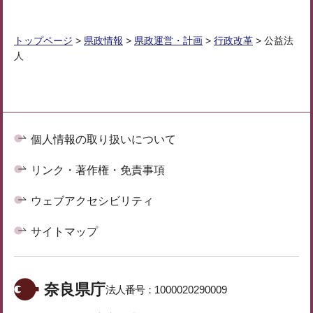
トップページ
>
県政情報
>
県政運営・計画
>
行政改革
> 公益法
人
個人情報の取り扱いについて
リンク・著作権・免責事項
ウェブアクセシビリティ
サイトマップ
奈良県庁
法人番号：
1000020290009