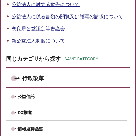
公益法人に対する勧告について
公益法人に係る書類の閲覧又は謄写の請求について
奈良県公益認定等審議会
新公益法人制度について
同じカテゴリから探す
行政改革
公益信託
DX推進
情報連携基盤