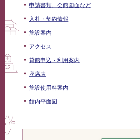
申請書類、会館図面など
入札・契約情報
施設案内
アクセス
貸館申込・利用案内
座席表
施設使用料案内
館内平面図