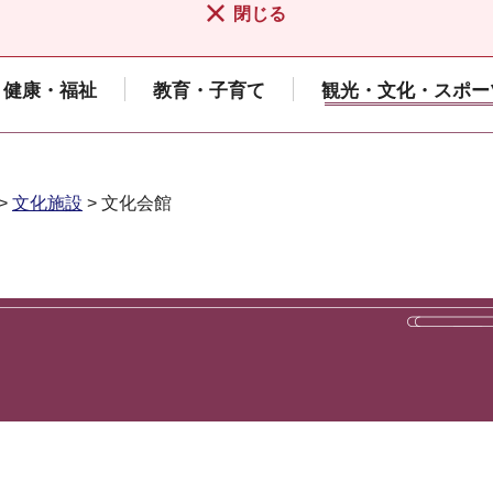
閉じる
健康・福祉
教育・子育て
観光・文化・スポー
>
文化施設
> 文化会館