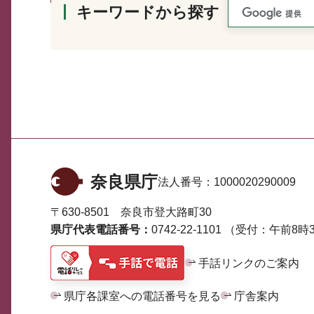
キーワードから探す
奈良県庁
法人番号：
1000020290009
〒630-8501 奈良市登大路町30
県庁代表電話番号：
0742-22-1101
（受付：午前8時3
手話リンクのご案内
県庁各課室への電話番号を見る
庁舎案内