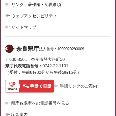
リンク・著作権・免責事項
ウェブアクセシビリティ
サイトマップ
奈良県庁
法人番号：
1000020290009
〒630-8501 奈良市登大路町30
県庁代表電話番号：
0742-22-1101
（受付：午前8時30分から午後5時15分）
手話リンクのご案内
県庁各課室への電話番号を見る
庁舎案内