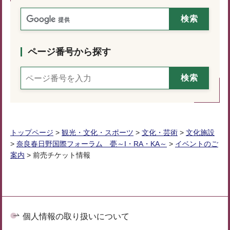
ページ番号から探す
トップページ
>
観光・文化・スポーツ
>
文化・芸術
>
文化施設
>
奈良春日野国際フォーラム 甍～I・RA・KA～
>
イベントのご
案内
> 前売チケット情報
個人情報の取り扱いについて