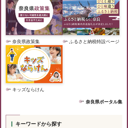
奈良県政策集
ふるさと納税特設ページ
キッズならけん
奈良県ポータル集
キーワードから探す