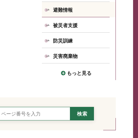
避難情報
被災者支援
防災訓練
災害廃棄物
もっと見る