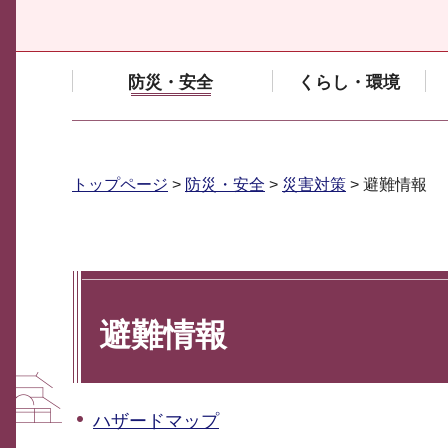
防災・安全
くらし・環境
トップページ
>
防災・安全
>
災害対策
> 避難情報
避難情報
ハザードマップ