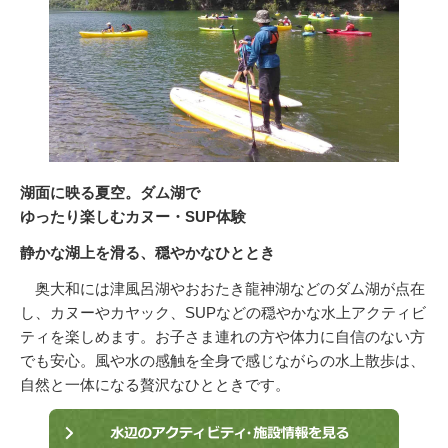
湖面に映る夏空。ダム湖で
ゆったり楽しむカヌー・SUP体験
静かな湖上を滑る、穏やかなひととき
奥大和には津風呂湖やおおたき龍神湖などのダム湖が点在
し、カヌーやカヤック、SUPなどの穏やかな水上アクティビ
ティを楽しめます。お子さま連れの方や体力に自信のない方
でも安心。風や水の感触を全身で感じながらの水上散歩は、
自然と一体になる贅沢なひとときです。