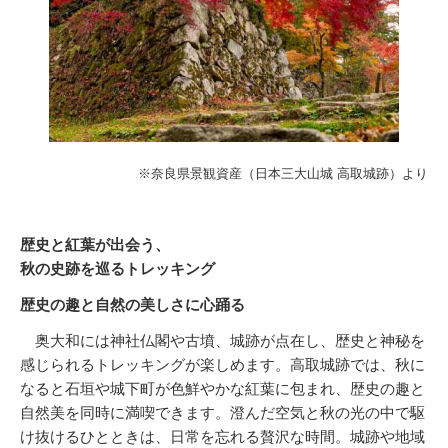
※奈良県景観資産（日本三大山城 高取城跡）より
歴史と紅葉が出会う、
秋の史跡を巡るトレッキング
歴史の趣と自然の美しさに心踊る
奥大和には神社仏閣や古墳、城跡が点在し、歴史と神秘を
感じられるトレッキングが楽しめます。高取城跡では、秋に
なると石垣や城下町が色鮮やかな紅葉に包まれ、歴史の趣と
自然美を同時に満喫できます。澄んだ空気と秋の光の中で駆
け抜けるひとときは、日常を忘れる贅沢な時間。城跡や地域