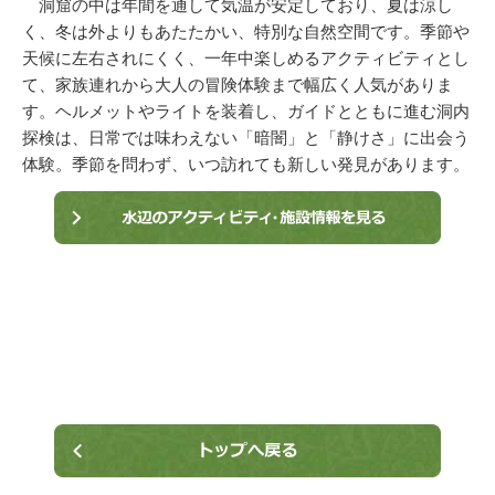
洞窟の中は年間を通して気温が安定しており、夏は涼し
く、冬は外よりもあたたかい、特別な自然空間です。季節や
天候に左右されにくく、一年中楽しめるアクティビティとし
て、家族連れから大人の冒険体験まで幅広く人気がありま
す。ヘルメットやライトを装着し、ガイドとともに進む洞内
探検は、日常では味わえない「暗闇」と「静けさ」に出会う
体験。季節を問わず、いつ訪れても新しい発見があります。