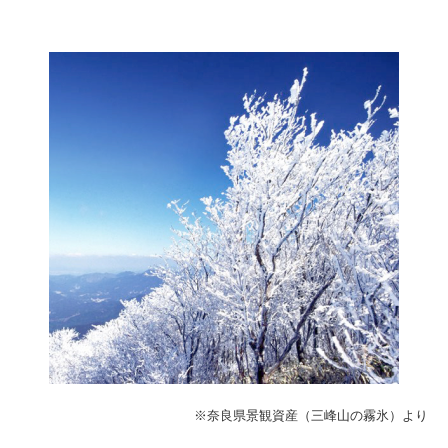
※奈良県景観資産（三峰山の霧氷）より