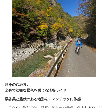
息をのむ絶景。
全身で壮観な景色を感じる渓谷ライド
渓谷美と起伏のある地形をロマンチックに体感
みたらい渓谷では、紅葉に彩られた景色に包まれるロマン