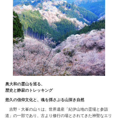
奥大和の霊山を巡る、
歴史と静寂のトレッキング
悠久の信仰文化と、魂を揺さぶる山深き自然
吉野・大峯の山々は、世界遺産「紀伊山地の霊場と参詣
道」の一部であり、古より修行の場とされてきた神聖なエリ