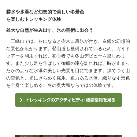
霧氷や氷瀑など幻想的で美しい冬景色
を楽しむトレッキング体験
雄大な自然が生み出す、氷の芸術に出会う
三峰山では、冬になると樹木に霧氷が付き、白銀の幻想的
な景色が広がります。登山道も整備されているため、ガイド
ツアーを利用すれば、初心者でも冬山デビューを楽しめま
す。また少し足を伸ばして御船の滝を訪れれば、時が止まっ
たかのような氷瀑の美しい光景を目にできます。凍てつく山
の空気と、光にきらめく霧氷、迫力ある氷瀑。織りなす景色
を全身で楽しめる、冬の奥大和ならではの体験です。