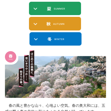
春の風と豊かな山々、心地よい空気。春の奥大和には、五