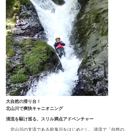
大自然の滑り台！
北山川で爽快キャニオニング
清流を駆け巡る、スリル満点アドベンチャー
北山川の支流である前鬼川をはじめとし、清流で「自然の