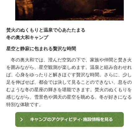
焚火のぬくもりと温泉で心あたたまる
冬の奥大和キャンプ
星空と静寂に包まれる贅沢な時間
冬の奥大和では、澄んだ空気の下で、家族や仲間と焚き火
を囲みながら、星空観測が楽しめます。温泉と組み合わせれ
ば、心身をゆったりと解きほぐす贅沢な時間。さらに、少し
足を伸ばせば、都会では決して見ることのできない、息をの
むような冬の星座の輝きを堪能できます。焚火のぬくもりを
感じながら、雪景色や満天の星空を眺める、冬が好きになる
特別な体験です。