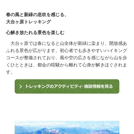
春の風と新緑の息吹を感じる、
大台ヶ原トレッキング
心解き放たれる景色を楽しむ
大台ヶ原では春になると山全体が新緑に染まり、開放感あ
ふれる景色が広がります。初心者でも歩きやすいハイキング
コースが整備されており、風や空の広さを感じながら山を歩
くひとときは、都会の喧騒から離れて心身が解きほぐされま
す。