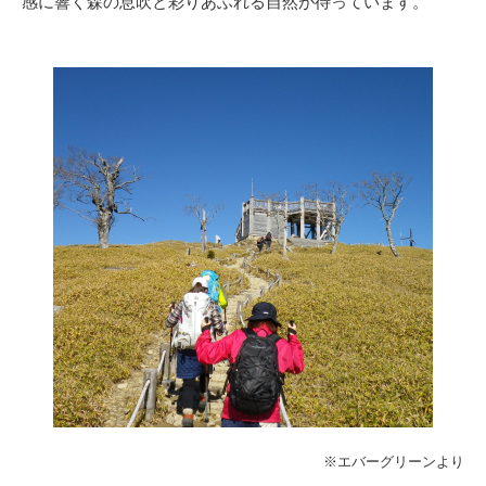
感に響く森の息吹と彩りあふれる自然が待っています。
※エバーグリーンより