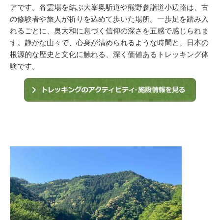
アです。各霊場を結ぶ大峯奥駈道や熊野参詣道小辺路は、古
の修験者や旅人が祈りを込めて歩いた場所。一歩足を踏み入
れるごとに、奥大和に息づく信仰の深さを五感で感じられま
す。静かな山々で、心身が清められるような時間と、日本の
根源的な歴史と文化に触れる、深く価値あるトレッキング体
験です。