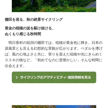
棚田を巡る、秋の絶景サイクリング
黄金の稲穂の波を駆け抜ける、
ぬくもり感じる秋時間
明日香村の稲渕の棚田では、稲穂が黄金色に輝き、日本の
原風景とも言える幻想的な景観が広がります。ペダルを漕げ
ば、風の心地よさと共に、実りを迎えた稲穂や光にきらめく
ススキの穂など、「初めてなのに昔懐かしい」そんな時間に
出会えます。