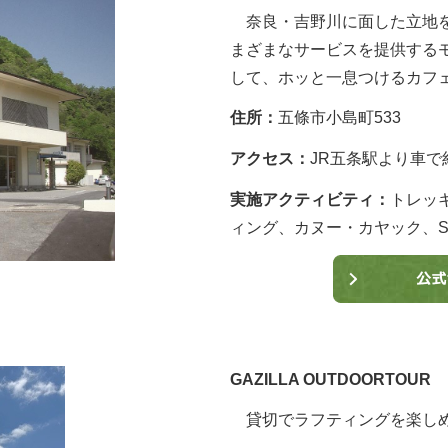
奈良・吉野川に面した立地を
まざまなサービスを提供する
して、ホッと一息つけるカフ
住所：
五條市小島町533
アクセス：
JR五条駅より車で
実施アクティビティ：
トレッ
ィング、カヌー・カヤック、S
GAZILLA OUTDOORTOUR
貸切でラフティングを楽し