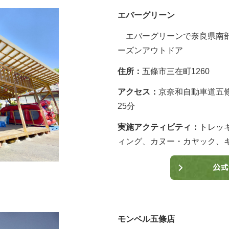
エバーグリーン
エバーグリーンで奈良県南部
ーズンアウトドア
住所：
五條市三在町1260
アクセス：
京奈和自動車道五條
25分
実施アクティビティ：
トレッ
ィング、カヌー・カヤック、キ
モンベル五條店