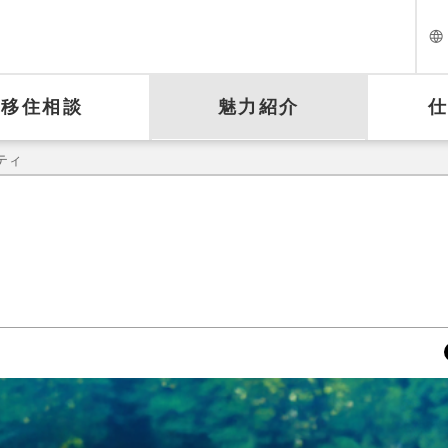
移住相談
魅力紹介
ティ