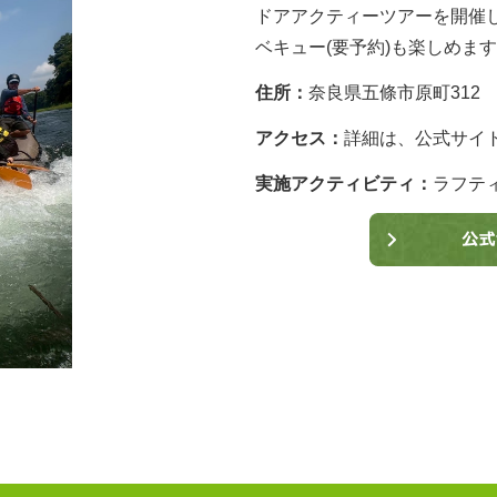
ドアアクティーツアーを開催
ベキュー(要予約)も楽しめま
住所：
奈良県五條市原町312
アクセス：
詳細は、公式サイ
実施アクティビティ：
ラフテ