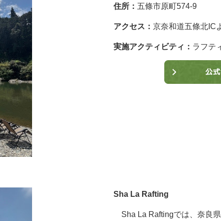
住所：
五條市原町574-9
アクセス：
京奈和道五條北IC
実施アクティビティ：
ラフテ
Sha La Rafting
Sha La Raftingでは