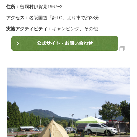
住所：
曽爾村伊賀見1967−2
アクセス：
名阪国道「針I.C」より車で約38分
実施アクティビティ：
キャンピング、その他