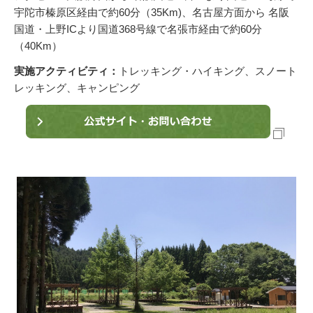
宇陀市榛原区経由で約60分（35Km)、名古屋方面から 名阪
国道・上野ICより国道368号線で名張市経由で約60分
（40Km）
実施アクティビティ：
トレッキング・ハイキング、スノート
レッキング、キャンピング