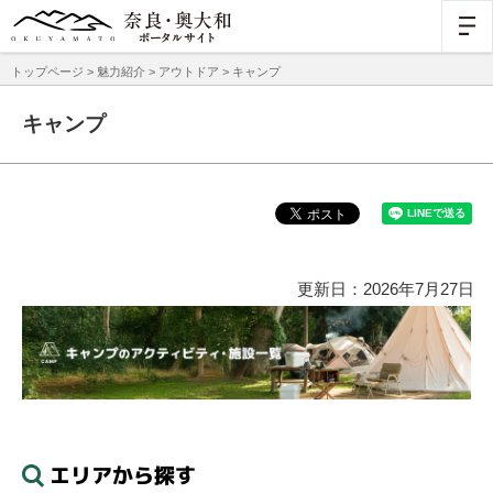
トップページ
>
魅力紹介
>
アウトドア
> キャンプ
キャンプ
更新日：2026年7月27日