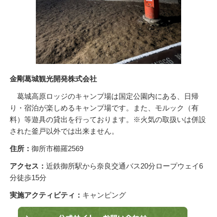
金剛葛城観光開発株式会社
葛城高原ロッジのキャンプ場は国定公園内にある、日帰
り・宿泊が楽しめるキャンプ場です。また、モルック（有
料）等遊具の貸出を行っております。※火気の取扱いは併設
された釜戸以外では出来ません。
住所：
御所市櫛羅2569
アクセス：
近鉄御所駅から奈良交通バス20分ロープウェイ6
分徒歩15分
実施アクティビティ：
キャンピング