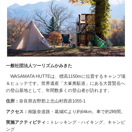
一般社団法人ツーリズムかみきた
WASAMATA HUTTEは、標高1150mに位置するキャンプ場
＆ヒュッテです。世界遺産「大峯奥駈道」にある大普賢岳へ
の登山基地として、年間数多くの登山者が訪れます。
住所：
奈良県吉野郡上北山村西原1055-1
アクセス：
南阪奈道路・葛城ICより約64km。車で約2時間。
実施アクティビティ：
トレッキング・ハイキング、キャンピ
ング