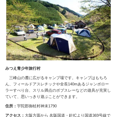
みつえ青少年旅行村
三峰山の麓に広がるキャンプ場です。キャンプはもちろ
ん、フィールドアスレチックや全長140mあるジャンボロー
ラーすべり台、スリル満点のボブスレーなどの遊具が充実し
ていて、思いっきり遊ぶことができます。
住所：
宇陀郡御杖村神末1790
アクセス：
大阪方面から 名阪国道・針ICより国道369号線で