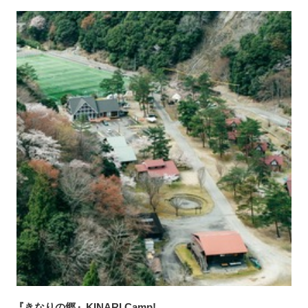
『きなりの郷』KINARI Camp!