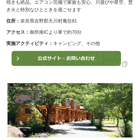
焼きも絶品。エアコン完備で家族も安心。川遊びや星空、焚
き火と特別なひとときを過ごせます
住所：
奈良県吉野郡天川村庵住81
アクセス：
御所南ICより車で約70分
実施アクティビティ：
キャンピング、その他