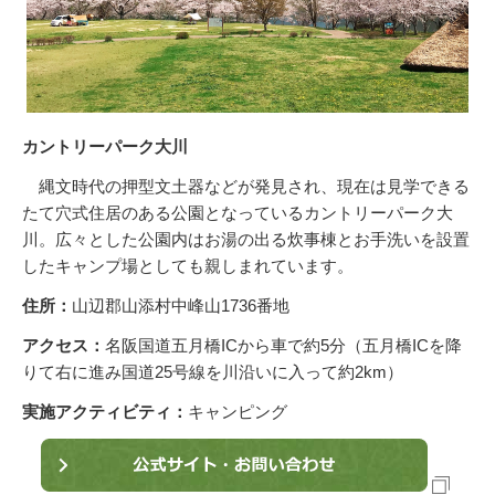
カントリーパーク大川
縄文時代の押型文土器などが発見され、現在は見学できる
たて穴式住居のある公園となっているカントリーパーク大
川。広々とした公園内はお湯の出る炊事棟とお手洗いを設置
したキャンプ場としても親しまれています。
住所：
山辺郡山添村中峰山1736番地
アクセス：
名阪国道五月橋ICから車で約5分（五月橋ICを降
りて右に進み国道25号線を川沿いに入って約2km）
実施アクティビティ：
キャンピング