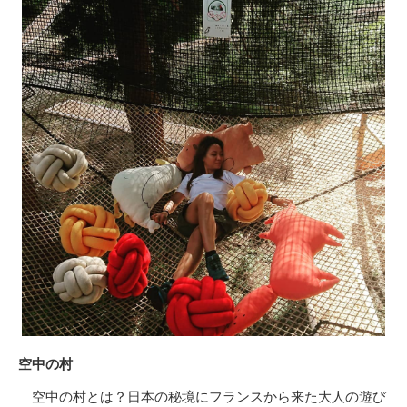
空中の村
空中の村とは？日本の秘境にフランスから来た大人の遊び