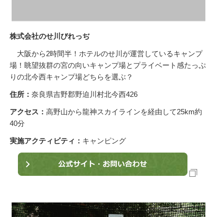
株式会社のせ川びれっぢ
大阪から2時間半！ホテルのせ川が運営しているキャンプ
場！眺望抜群の宮の向いキャンプ場とプライベート感たっぷ
りの北今西キャンプ場どちらを選ぶ？
住所：
奈良県吉野郡野迫川村北今西426
アクセス：
高野山から龍神スカイラインを経由して25km約
40分
実施アクティビティ：
キャンピング