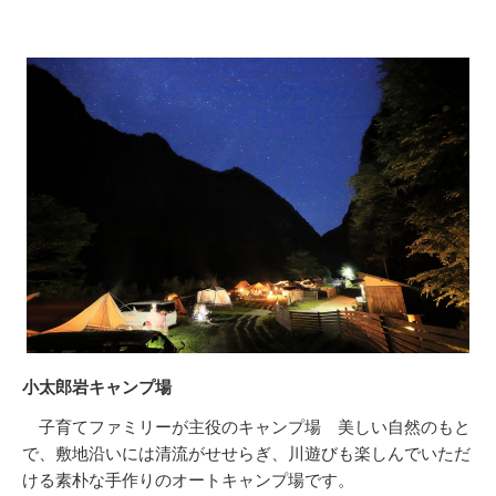
小太郎岩キャンプ場
子育てファミリーが主役のキャンプ場 美しい自然のもと
で、敷地沿いには清流がせせらぎ、川遊びも楽しんでいただ
ける素朴な手作りのオートキャンプ場です。