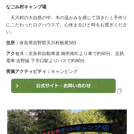
なごみ村キャンプ場
天川村の大自然の中、木の温かみを感じて頂きたく手作り
にこだわったログハウスで、心休まるひと時をお寛ぎくださ
い。
住所：
奈良県吉野郡天川村栃尾583
アクセス：
京奈和自動車道 御所南ICより車で約60分、近鉄
電車 吉野線 下市口駅よりバスで約80分
実施アクティビティ：
キャンピング