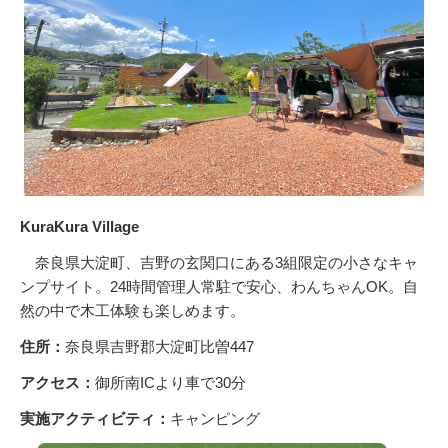
KuraKura Village
奈良県大淀町、吉野の玄関口にある3組限定の小さなキャ
ンプサイト。24時間管理人常駐で安心、わんちゃんOK。自
然の中で木工体験も楽しめます。
住所：
奈良県吉野郡大淀町比曽447
アクセス：
御所南ICより車で30分
実施アクティビティ：
キャンピング