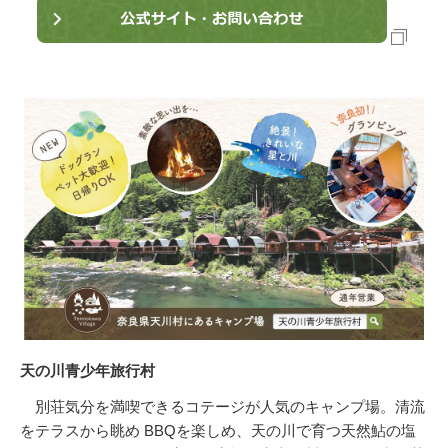
天の川青少年旅行村
別荘気分を満喫できるコテージが人気のキャンプ場。清流
をテラスから眺め BBQを楽しめ、天の川で育つ天然鮎の塩