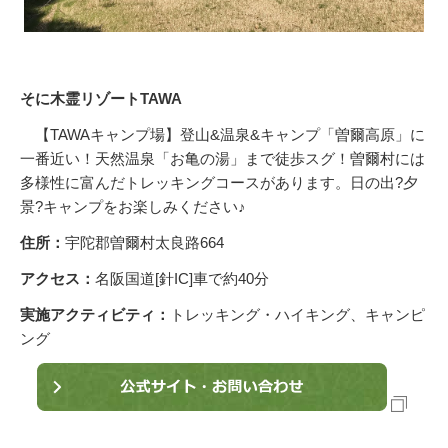
そに木霊リゾートTAWA
【TAWAキャンプ場】登山&温泉&キャンプ「曽爾高原」に
一番近い！天然温泉「お亀の湯」まで徒歩スグ！曽爾村には
多様性に富んだトレッキングコースがあります。日の出?夕
景?キャンプをお楽しみください♪
住所：
宇陀郡曽爾村太良路664
アクセス：
名阪国道[針IC]車で約40分
実施アクティビティ：
トレッキング・ハイキング、キャンピ
ング