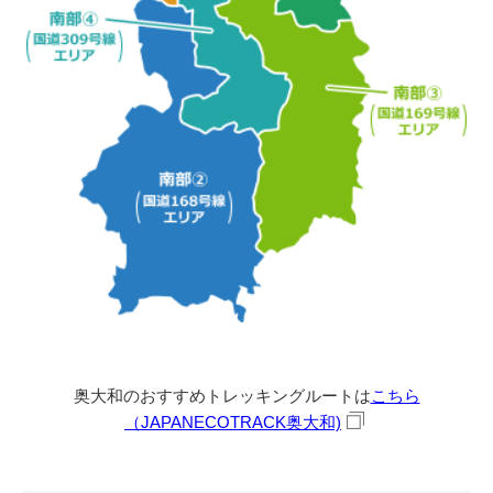
奥大和のおすすめトレッキングルートは
こちら
（JAPANECOTRACK奥大和)