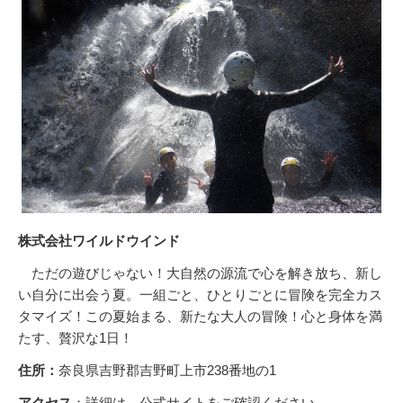
株式会社ワイルドウインド
ただの遊びじゃない！大自然の源流で心を解き放ち、新し
い自分に出会う夏。一組ごと、ひとりごとに冒険を完全カス
タマイズ！この夏始まる、新たな大人の冒険！心と身体を満
たす、贅沢な1日！
住所：
奈良県吉野郡吉野町上市238番地の1
アクセス
：詳細は、公式サイトをご確認ください。