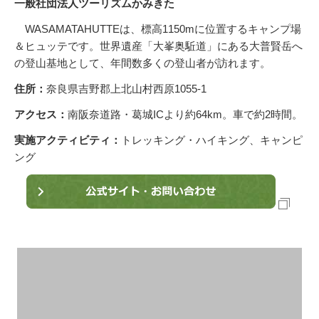
一般社団法人ツーリズムかみきた
WASAMATAHUTTEは、標高1150mに位置するキャンプ場
＆ヒュッテです。世界遺産「大峯奥駈道」にある大普賢岳へ
の登山基地として、年間数多くの登山者が訪れます。
住所：
奈良県吉野郡上北山村西原1055-1
アクセス：
南阪奈道路・葛城ICより約64km。車で約2時間。
実施アクティビティ：
トレッキング・ハイキング、キャンピ
ング