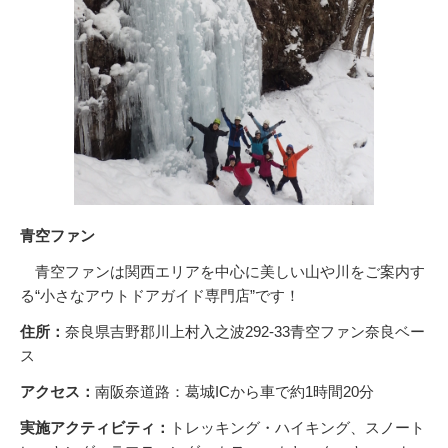
青空ファン
青空ファンは関西エリアを中心に美しい山や川をご案内す
る“小さなアウトドアガイド専門店”です！
住所：
奈良県吉野郡川上村入之波292-33青空ファン奈良ベー
ス
アクセス：
南阪奈道路：葛城ICから車で約1時間20分
実施アクティビティ：
トレッキング・ハイキング、スノート