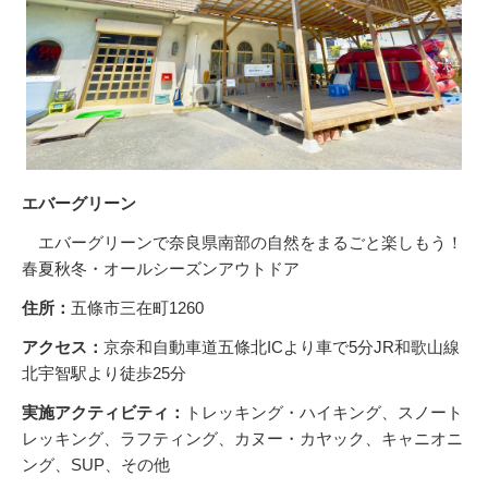
エバーグリーン
エバーグリーンで奈良県南部の自然をまるごと楽しもう！
春夏秋冬・オールシーズンアウトドア
住所：
五條市三在町1260
アクセス：
京奈和自動車道五條北ICより車で5分JR和歌山線
北宇智駅より徒歩25分
実施アクティビティ：
トレッキング・ハイキング、スノート
レッキング、ラフティング、カヌー・カヤック、キャニオニ
ング、SUP、その他