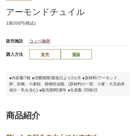
アーモンドチュイル
1袋200円(税込)
販売施設
コッペ御所
購入方法
直売
通販
●内容量/7枚 ●消費期限/製造日より2カ月 ●原材料/アーモンド、
卵、砂糖、小麦粉、植物性油脂、(原材料の一部、小麦・大豆由来
成分・乳を含む) ●販売期間/通年 ●生産数 /20袋/日
商品紹介