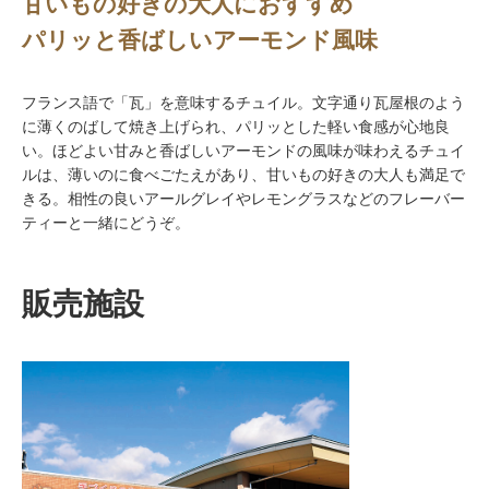
甘いもの好きの大人におすすめ
パリッと香ばしいアーモンド風味
フランス語で「瓦」を意味するチュイル。文字通り瓦屋根のよう
に薄くのばして焼き上げられ、パリッとした軽い食感が心地良
い。ほどよい甘みと香ばしいアーモンドの風味が味わえるチュイ
ルは、薄いのに食べごたえがあり、甘いもの好きの大人も満足で
きる。相性の良いアールグレイやレモングラスなどのフレーバー
ティーと一緒にどうぞ。
販売施設