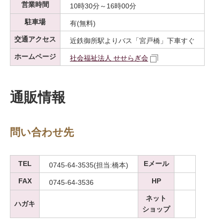
営業時間
10時30分～16時00分
駐車場
有(無料)
交通アクセス
近鉄御所駅よりバス「宮戸橋」下車すぐ
ホームページ
社会福祉法人 せせらぎ会
通販情報
問い合わせ先
TEL
Eメール
0745-64-3535(担当:橋本)
FAX
HP
0745-64-3536
ネット
ハガキ
ショップ