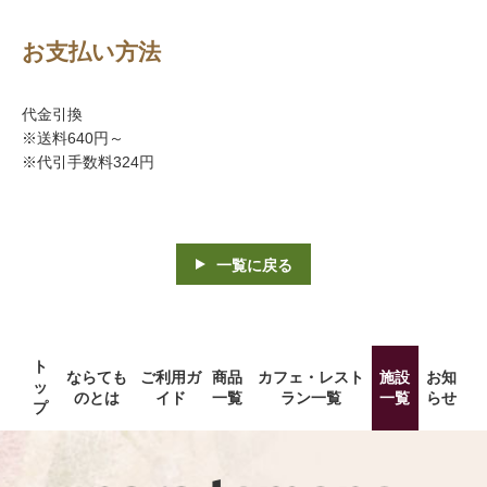
お支払い方法
代金引換
※送料640円～
※代引手数料324円
一覧に戻る
ト
ならても
ご利用ガ
商品
カフェ・レスト
施設
お知
ッ
のとは
イド
一覧
ラン一覧
一覧
らせ
プ