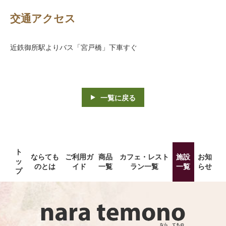
交通アクセス
近鉄御所駅よりバス「宮戸橋」下車すぐ
一覧に戻る
ト
ならても
ご利用ガ
商品
カフェ・レスト
施設
お知
ッ
のとは
イド
一覧
ラン一覧
一覧
らせ
プ