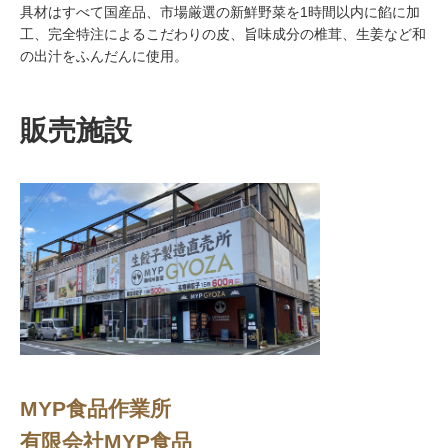
具材はすべて国産品、市場厳選の新鮮野菜を1時間以内に餡に加
工、完全特注によるこだわりの皮、旨味成分の椎茸、生姜など和
の出汁をふんだんに使用。
販売施設
MYP食品作業所
有限会社MYP食品