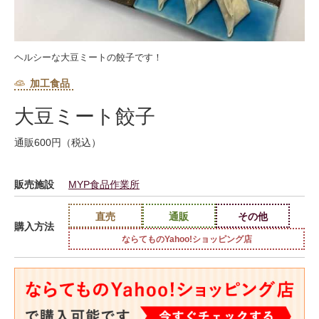
ヘルシーな大豆ミートの餃子です！
加工食品
大豆ミート餃子
通販600円（税込）
販売施設
MYP食品作業所
直売
通販
その他
購入方法
ならてものYahoo!ショッピング店