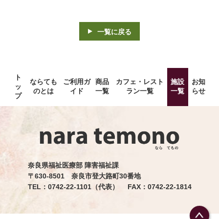
一覧に戻る
ト
ならても
ご利用ガ
商品
カフェ・レスト
施設
お知
ッ
のとは
イド
一覧
ラン一覧
一覧
らせ
プ
奈良県福祉医療部 障害福祉課
〒630-8501 奈良市登大路町30番地
TEL：0742-22-1101（代表） FAX：0742-22-1814