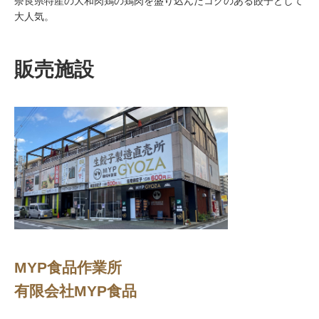
奈良県特産の大和肉鶏の鶏肉を盛り込んだコクのある餃子として
大人気。
販売施設
MYP食品作業所
有限会社MYP食品