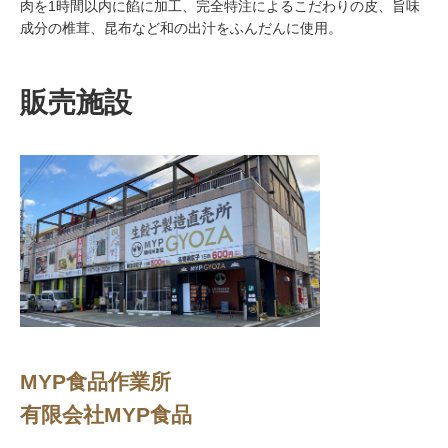
肉を1時間以内に餡に加工、完全特注によるこだわりの皮、旨味
成分の椎茸、昆布など和の出汁をふんだんに使用。
販売施設
MYP食品作業所
有限会社MYP食品