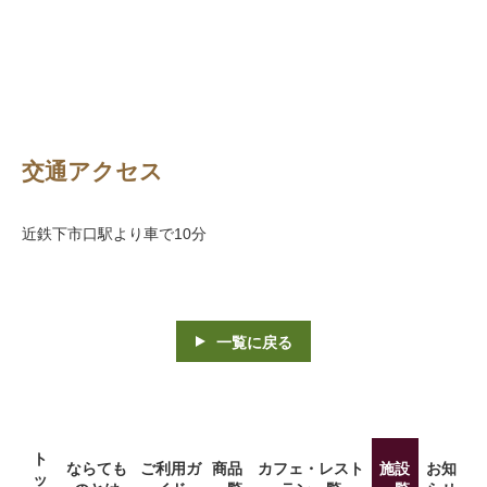
交通アクセス
近鉄下市口駅より車で10分
一覧に戻る
ト
ならても
ご利用ガ
商品
カフェ・レスト
施設
お知
ッ