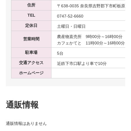
住所
〒638-0035 奈良県吉野郡下市町栃原230
TEL
0747-52-6660
定休日
土曜日・日曜日
農産物直売所 9時00分～16時00分
営業時間
カフェかてと 11時00分～16時00分 LO
駐車場
5台
交通アクセス
近鉄下市口駅より車で10分
ホームページ
通販情報
通販情報はありません