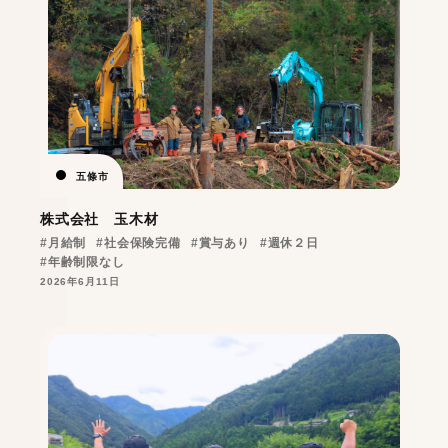
五條市
株式会社 玉木材
#月給制
#社会保険完備
#賞与あり
#週休２日
#年齢制限なし
2026年6月11日