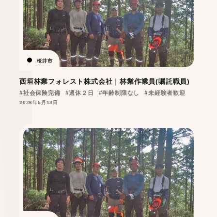
桜井市
西垣林業フォレスト株式会社｜林業作業員(嘱託職員)
#社会保険完備
#週休２日
#年齢制限なし
#未経験者歓迎
2026年5月13日