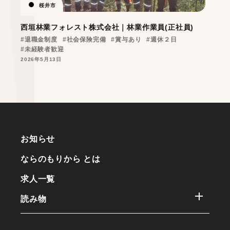
桜井市
西垣林業フォレスト株式会社｜林業作業員(正社員)
#退職金制度
#社会保険完備
#賞与あり
#週休２日
#未経験者歓迎
2026年5月13日
お知らせ
ならのもりから とは
求人一覧
読み物