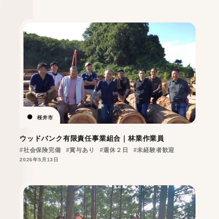
桜井市
ウッドバンク有限責任事業組合｜林業作業員
#社会保険完備
#賞与あり
#週休２日
#未経験者歓迎
2026年5月13日