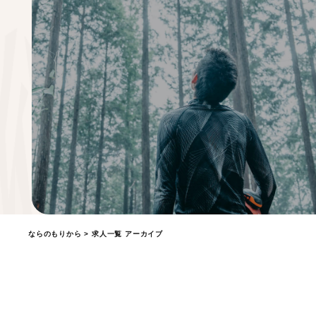
ならのもりから
> 求人一覧 アーカイブ