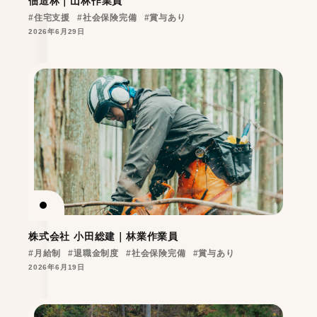
佃造林｜山林作業員
#住宅支援
#社会保険完備
#賞与あり
2026年6月29日
株式会社 小田総建｜林業作業員
#月給制
#退職金制度
#社会保険完備
#賞与あり
2026年6月19日