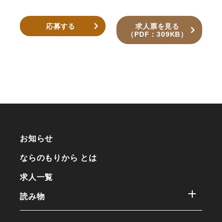
応募する
求人票を見る
（PDF：309KB）
お知らせ
ならのもりから とは
求人一覧
読み物