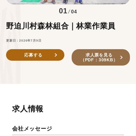
01
04
野迫川村森林組合｜林業作業員
更新日：2026年7月9日
応募する
求人票を見る
（PDF：309KB）
求人情報
会社メッセージ