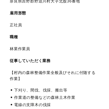
奈良県吉野郡野迫川村大字北股36番地
雇用形態
正社員
職種
林業作業員
従事していただく業務
【村内の森林整備作業全般及びそれに付随する
作業】
下刈り、間伐、伐採、搬出等
作業道の整備などの森林土木作業
電線の支障木の伐採