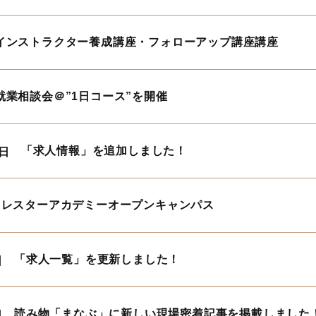
インストラクター養成講座・フォローアップ講座講座
就業相談会＠”1日コース”を開催
「求人情報」を追加しました！
6日
ォレスターアカデミーオープンキャンパス
「求人一覧」を更新しました！
日
読み物「まなぶ」に新しい現場密着記事を掲載しました
日