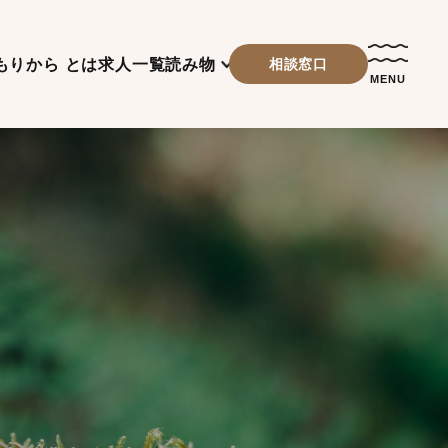
もりから とは
求人一覧
読み物
相談窓口
MENU