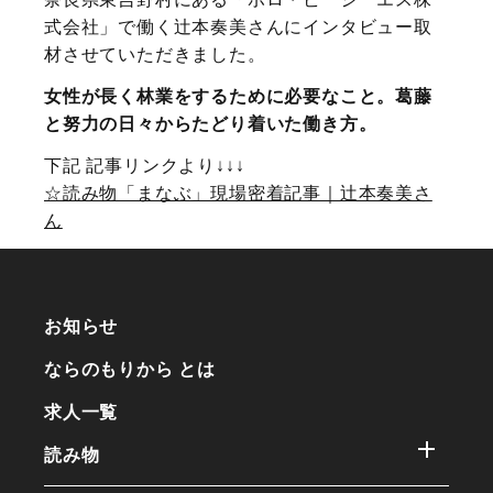
式会社」で働く辻本奏美さんにインタビュー取
材させていただきました。
女性が長く林業をするために必要なこと。葛藤
と努力の日々からたどり着いた働き方。
下記 記事リンクより↓↓↓
☆読み物「まなぶ」現場密着記事｜辻本奏美さ
ん
お知らせ
ならのもりから とは
求人一覧
読み物