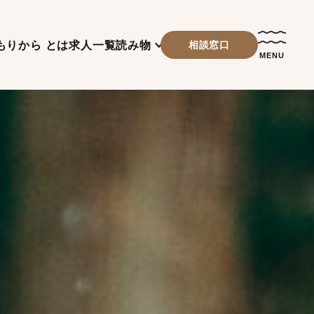
もりから とは
求人一覧
読み物
相談窓口
MENU