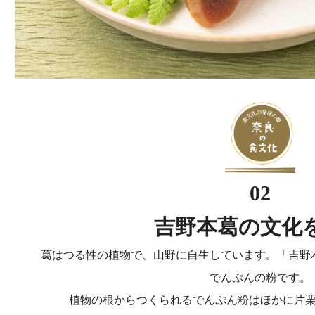
02
吉野本葛の文化
葛はつる性の植物で、山野に自生しています。「吉野
でんぷんの粉です。
植物の根からつくられるでんぷん粉はほかに片