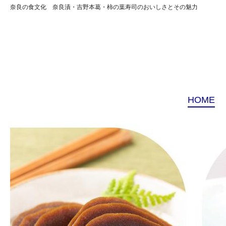
奈良の食文化 奈良漬・吉野本葛・柿の葉寿司のおいしさとその魅力
HOME