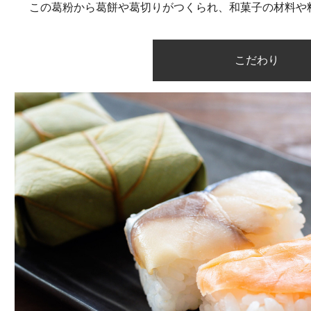
この葛粉から葛餅や葛切りがつくられ、和菓子の材料や
こだわり