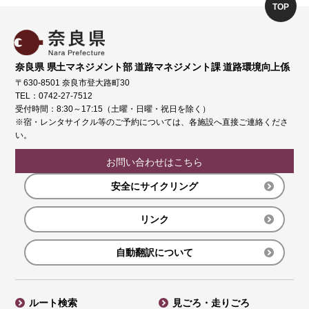
TOP
奈良県 県土マネジメント部 道路マネジメント課 道路環境向上係
〒630-8501 奈良市登大路町30
TEL：0742-27-7512
受付時間：8:30～17:15（土曜・日曜・祝日を除く）
※宿・レンタサイクル等のご予約については、各施設へ直接ご連絡くださ
い。
お問い合わせはこちら
安全にサイクリング
リンク
自動翻訳について
ルート検索
見ごろ・走りごろ