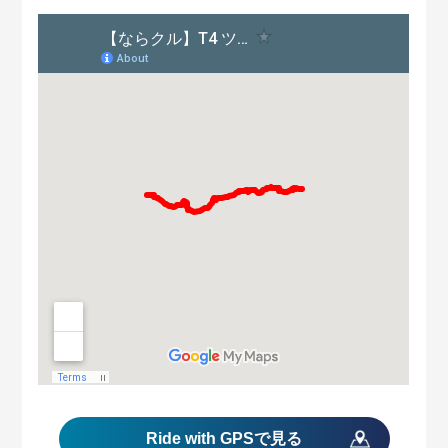
Ride with GPS
で見る