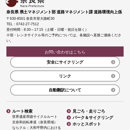
奈良県 県土マネジメント部 道路マネジメント課 道路環境向上係
〒630-8501 奈良市登大路町30
TEL：0742-27-7512
受付時間：8:30～17:15（土曜・日曜・祝日を除く）
※宿・レンタサイクル等のご予約については、各施設へ直接ご連絡くださ
い。
お問い合わせはこちら
安全にサイクリング
リンク
自動翻訳について
ルート検索
見ごろ・走りごろ
世界遺産周遊サイクルルート
パーク＆サイクリング
京奈和自転車道（奈良県域）
ホッとスポット
ならクル：大和平野内における