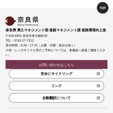
TOP
奈良県 県土マネジメント部 道路マネジメント課 道路環境向上係
〒630-8501 奈良市登大路町30
TEL：0742-27-7512
受付時間：8:30～17:15（土曜・日曜・祝日を除く）
※宿・レンタサイクル等のご予約については、各施設へ直接ご連絡くださ
い。
お問い合わせはこちら
安全にサイクリング
リンク
自動翻訳について