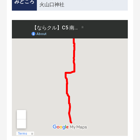
みどころ
火山口神社