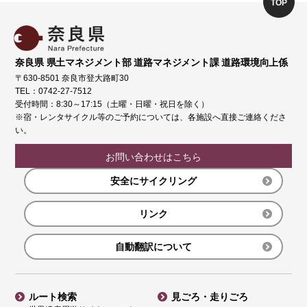
TOP
奈良県 県土マネジメント部 道路マネジメント課 道路環境向上係
〒630-8501 奈良市登大路町30
TEL：0742-27-7512
受付時間：8:30～17:15（土曜・日曜・祝日を除く）
※宿・レンタサイクル等のご予約については、各施設へ直接ご連絡くださ
い。
お問い合わせはこちら
安全にサイクリング
リンク
自動翻訳について
ルート検索
見ごろ・走りごろ