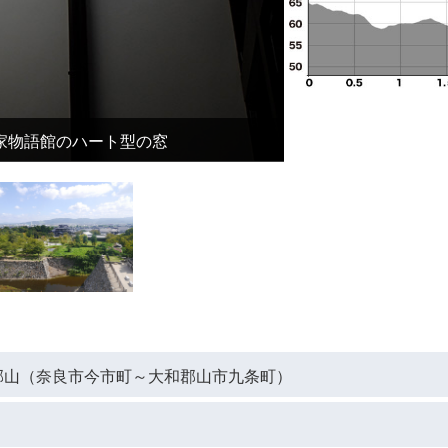
家物語館のハート型の窓
郡山（奈良市今市町～大和郡山市九条町）