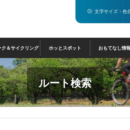
文字サイズ・色
ーク＆サイクリング
ホッとスポット
おもてなし情
ルート検索