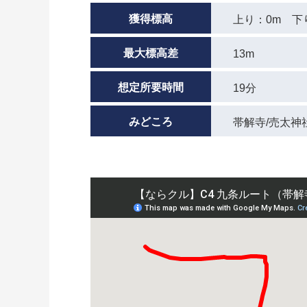
獲得標高
上り：0m 下
最大標高差
13m
想定所要時間
19分
みどころ
帯解寺/売太神