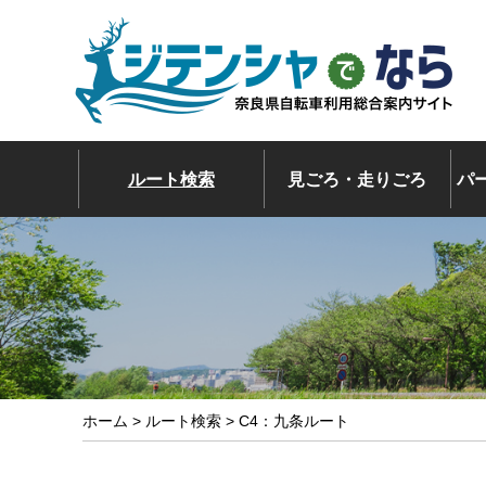
ルート検索
見ごろ・走りごろ
パ
ホーム
>
ルート検索
> C4：九条ルート