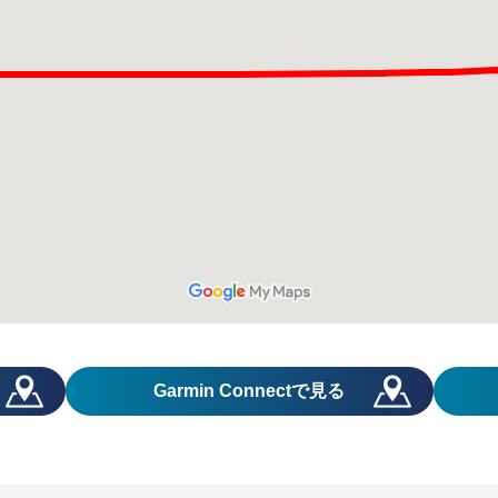
Garmin Connect
で見る