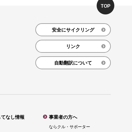
TOP
安全にサイクリング
リンク
自動翻訳について
もてなし情報
事業者の方へ
ならクル・サポーター