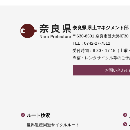
奈良県 県土マネジメント部
〒630-8501 奈良市登大路町30
TEL：0742-27-7512
受付時間：8:30～17:15（
※宿・レンタサイクル等のご予
お問い合わせ
ルート検索
世界遺産周遊サイクルルート