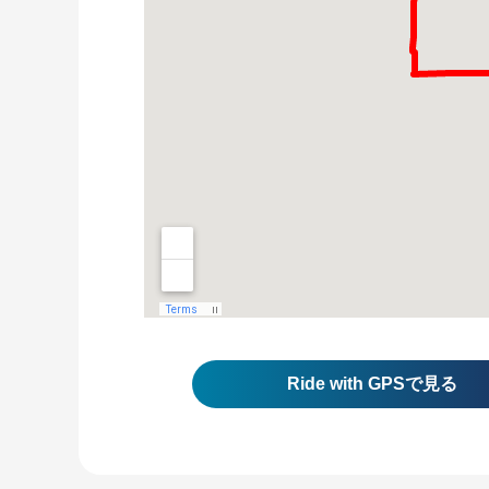
Ride with GPS
で見る