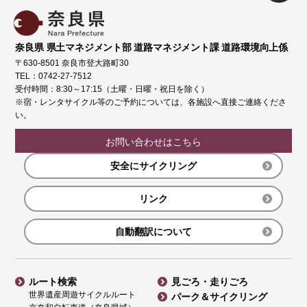
奈良県 県土マネジメント部 道路マネジメント課 道路環境向上係
〒630-8501 奈良市登大路町30
TEL：0742-27-7512
受付時間：8:30～17:15（土曜・日曜・祝日を除く）
※宿・レンタサイクル等のご予約については、各施設へ直接ご連絡くださ
い。
お問い合わせはこちら
安全にサイクリング
リンク
自動翻訳について
ルート検索
見ごろ・走りごろ
世界遺産周遊サイクルルート
パーク＆サイクリング