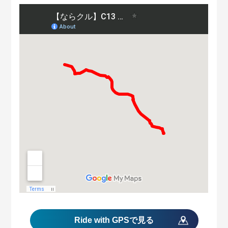
Ride with GPS
で見る