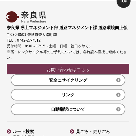
TOP
奈良県 県土マネジメント部 道路マネジメント課 道路環境向上係
〒630-8501 奈良市登大路町30
TEL：0742-27-7512
受付時間：8:30～17:15（土曜・日曜・祝日を除く）
※宿・レンタサイクル等のご予約については、各施設へ直接ご連絡くださ
い。
お問い合わせはこちら
安全にサイクリング
リンク
自動翻訳について
ルート検索
見ごろ・走りごろ