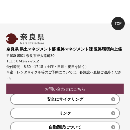
TOP
奈良県 県土マネジメント部 道路マネジメント課 道路環境向上係
〒630-8501 奈良市登大路町30
TEL：0742-27-7512
受付時間：8:30～17:15（土曜・日曜・祝日を除く）
※宿・レンタサイクル等のご予約については、各施設へ直接ご連絡くださ
い。
お問い合わせはこちら
安全にサイクリング
リンク
自動翻訳について