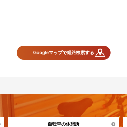
Googleマップで経路検索する
自転車の休憩所