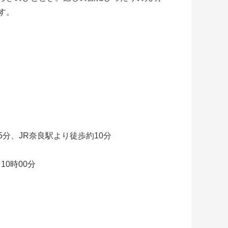
す。
分、JR奈良駅より徒歩約10分
10時00分
つのデザインの浴場と光明石温泉（人工温泉）