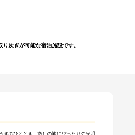
取り次ぎが可能な宿泊施設です。
ろぎのひととき。癒しの旅にぴったりの光明