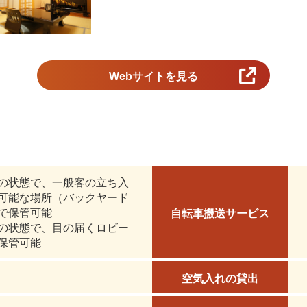
Webサイトを見る
の状態で、一般客の立ち入
可能な場所（バックヤード
で保管可能
自転車搬送サービス
の状態で、目の届くロビー
保管可能
空気入れの貸出