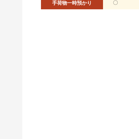
〇
手荷物一時預かり