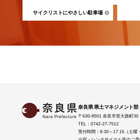
サイクリストにやさしい駐車場
奈良県 県土マネジメント部
〒630-8501 奈良市登大路町30
TEL：0742-27-7512
受付時間：8:30～17:15（
※宿・レンタサイクル等のご予