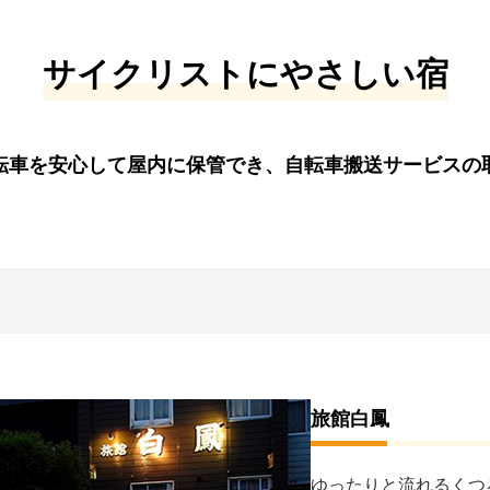
サイクリストにやさしい宿
転車を安心して屋内に保管でき、自転車搬送サービスの
旅館白鳳
ゆったりと流れるくつ