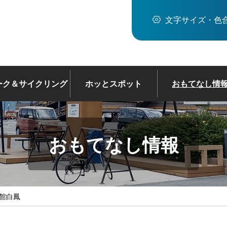
文字サイズ・色
ーク＆サイクリング
ホッとスポット
おもてなし情
おもてなし情報
旅館白鳳