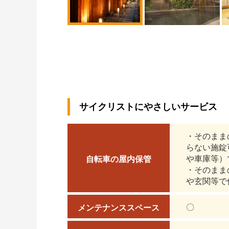
サイクリストにやさしいサービス
・そのまま
らない施錠
や車庫等）
自転車の屋内保管
・そのまま
や玄関等で
〇
メンテナンススペース