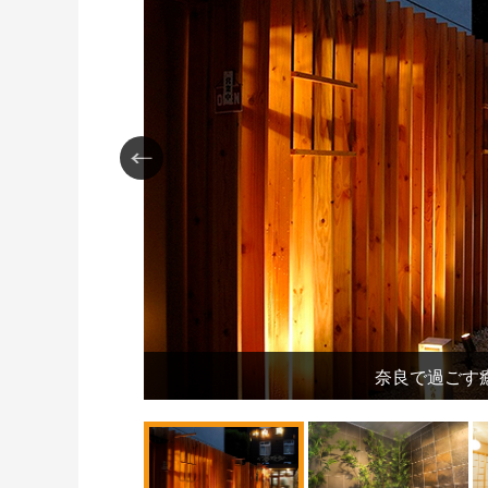
ます。
奈良で過ごす