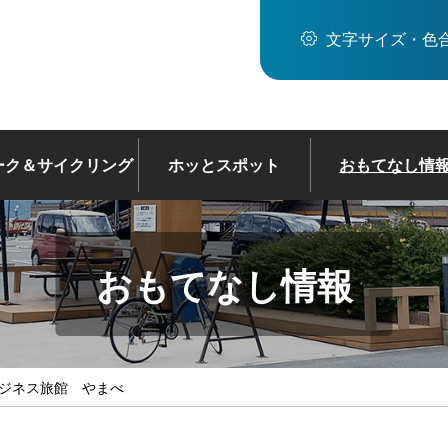
文字サイズ・色
ーク＆サイクリング
ホッとスポット
おもてなし情
おもてなし情報
ビジネス旅館 やまべ