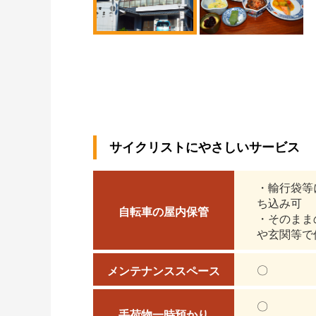
サイクリストにやさしいサービス
・輸行袋等
ち込み可
自転車の屋内保管
・そのまま
や玄関等で
〇
メンテナンススペース
〇
手荷物一時預かり