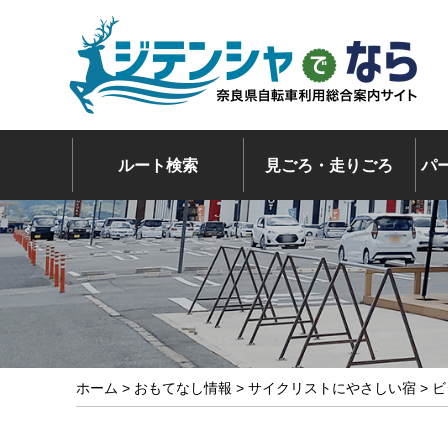
ルート検索
見ごろ・走りごろ
パ
ホーム
>
おもてなし情報
>
サイクリストにやさしい宿
> 