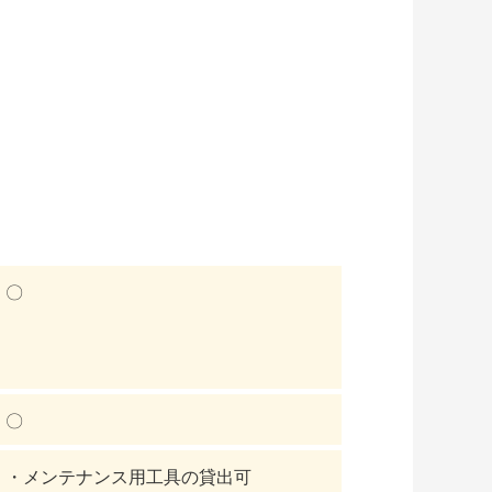
〇
〇
・メンテナンス用工具の貸出可