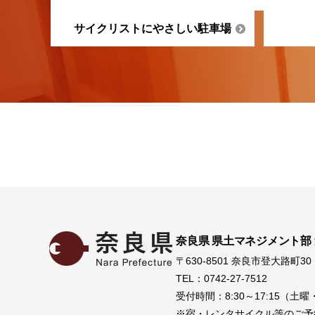
サイクリストにやさしい駐車場
奈良県 県土マネジメント部
〒630-8501 奈良市登大路町30
TEL：0742-27-7512
受付時間：8:30～17:15（
※宿・レンタサイクル等のご予