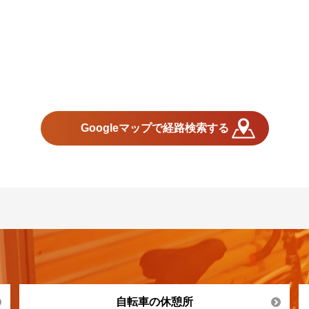
Googleマップで経路検索する
自転車の休憩所