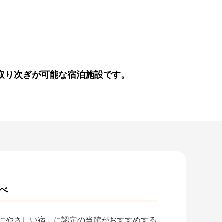
取り次ぎが可能な宿泊施設です。
べ
にやさしい宿」に認定の当館がおすすめする