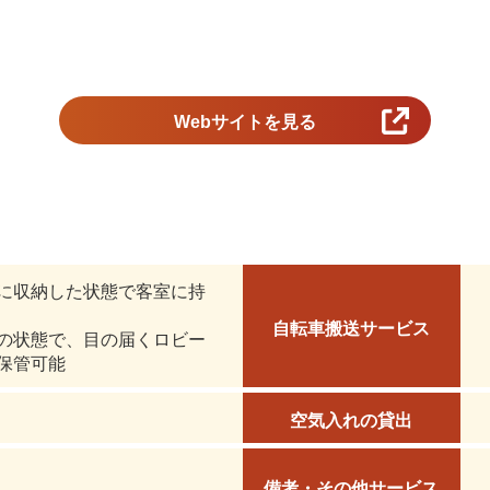
Webサイトを見る
に収納した状態で客室に持
自転車搬送サービス
の状態で、目の届くロビー
保管可能
空気入れの貸出
備考・その他サービス