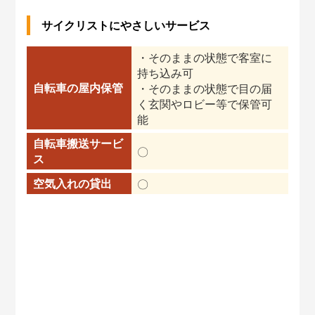
サイクリストにやさしいサービス
・そのままの状態で客室に
持ち込み可
自転車の屋内保管
・そのままの状態で目の届
く玄関やロビー等で保管可
能
自転車搬送サービ
〇
ス
空気入れの貸出
〇