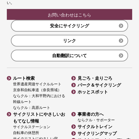
い。
お問い合わせはこちら
安全にサイクリング
リンク
自動翻訳について
ルート検索
見ごろ・走りごろ
世界遺産周遊サイクルルート
パーク＆サイクリング
京奈和自転車道（奈良県域）
ホッとスポット
ならクル：大和平野内における
幹線ルート
ならクル：高原ルート
サイクリストにやさしいお
事業者の方へ
ならクル・サポーター
もてなし情報
サイクルトレイン
サイクルステーション
自転車の休憩所
サイクリングマップ
サイクリストにやさしい宿