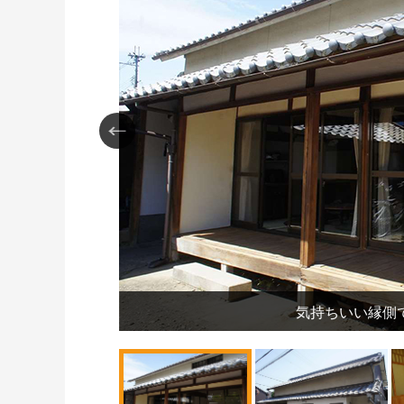
気持ちいい縁側