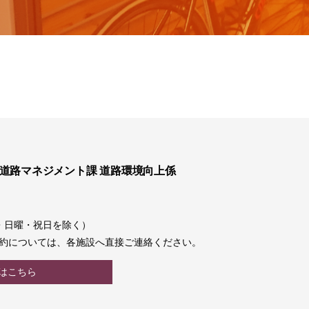
 道路マネジメント課 道路環境向上係
土曜・日曜・祝日を除く）
約については、各施設へ直接ご連絡ください。
はこちら