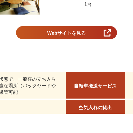
1台
Webサイトを見る
状態で、一般客の立ち入ら
能な場所（バックヤードや
自転車搬送サービス
保管可能
空気入れの貸出