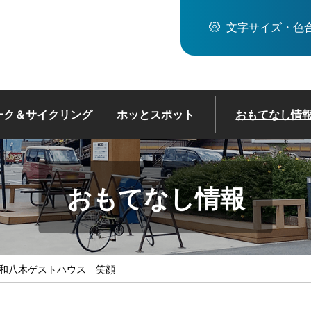
文字サイズ・色
ーク＆サイクリング
ホッとスポット
おもてなし情
おもてなし情報
大和八木ゲストハウス 笑顔