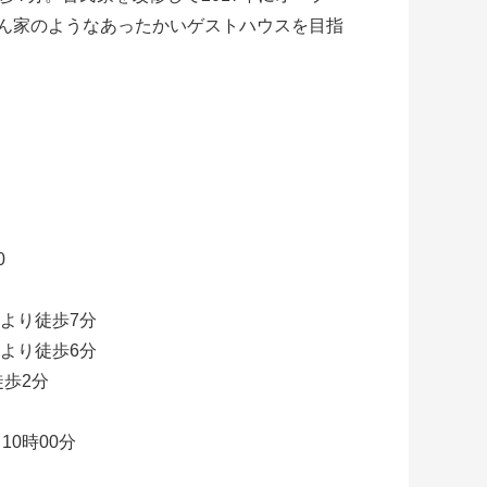
ん家のようなあったかいゲストハウスを目指
0
より徒歩7分
より徒歩6分
外観
徒歩2分
10時00分