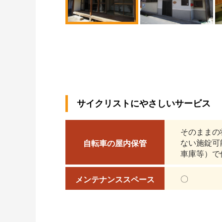
サイクリストにやさしいサービス
そのままの
ない施錠可
自転車の屋内保管
車庫等）で
〇
メンテナンススペース