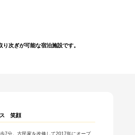
取り次ぎが可能な宿泊施設です。
ス 笑顔
歩7分。古民家を改修して2017年にオープ