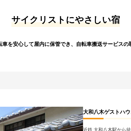
サイクリストにやさしい宿
転車を安心して屋内に保管でき、自転車搬送サービスの
大和八木ゲストハウ
近鉄 大和八木駅から徒