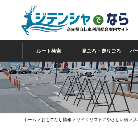
ルート検索
見ごろ・走りごろ
パ
ホーム
>
おもてなし情報
>
サイクリストにやさしい宿
> 