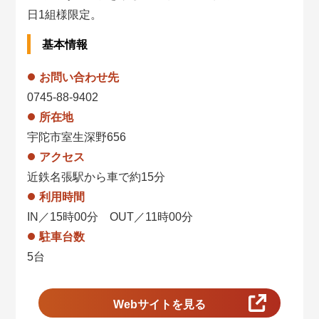
日1組様限定。
基本情報
お問い合わせ先
0745-88-9402
所在地
宇陀市室生深野656
アクセス
近鉄名張駅から車で約15分
利用時間
IN／15時00分 OUT／11時00分
駐車台数
5台
Webサイトを見る