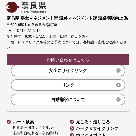
奈良県 県土マネジメント部 道路マネジメント課 道路環境向上係
〒630-8501 奈良市登大路町30
TEL：0742-27-7512
受付時間：8:30～17:15（土曜・日曜・祝日を除く）
※宿・レンタサイクル等のご予約については、各施設へ直接ご連絡くださ
い。
お問い合わせはこちら
安全にサイクリング
リンク
自動翻訳について
ルート検索
見ごろ・走りごろ
世界遺産周遊サイクルルート
パーク＆サイクリング
京奈和自転車道（奈良県域）
ホッとスポット