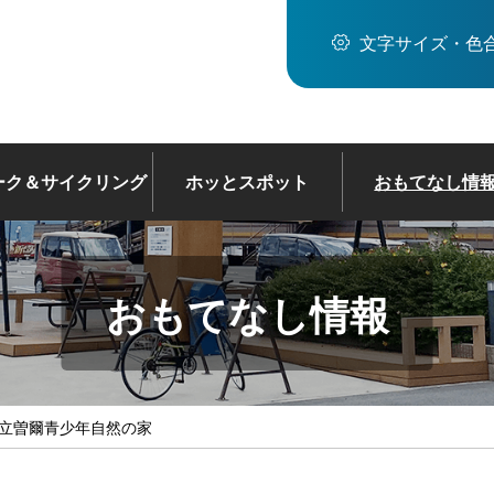
文字サイズ・色
ーク＆サイクリング
ホッとスポット
おもてなし情
おもてなし情報
国立曽爾青少年自然の家