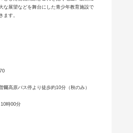
大な展望などを舞台にした青少年教育施設で
きます。
70
曽爾高原バス停より徒歩約10分（秋のみ）
屋根付きの炊飯場のあるキャンプ場
10時00分