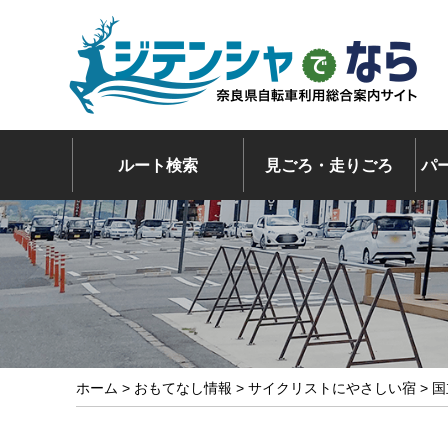
ルート検索
見ごろ・走りごろ
パ
ホーム
>
おもてなし情報
>
サイクリストにやさしい宿
> 