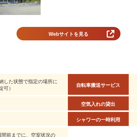
Webサイトを見る
納した状態で指定の場所に
自転車搬送サービス
錠可）
空気入れの貸出
シャワーの一時利用
週間前までに、空室状況の