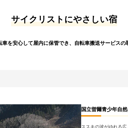
サイクリストにやさしい宿
転車を安心して屋内に保管でき、自転車搬送サービスの
国立曽爾青少年自然
ススキの波がゆれる広