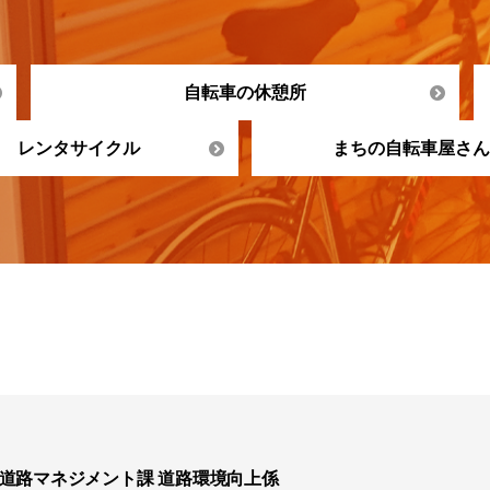
自転車の休憩所
レンタサイクル
まちの自転車屋さん
 道路マネジメント課 道路環境向上係