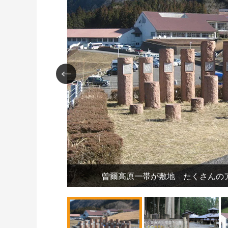
曽爾高原一帯が敷地 たくさんの