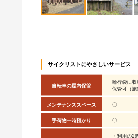
サイクリストにやさしいサービス
輪行袋に収
自転車の屋内保管
保管可（施
〇
メンテナンススペース
〇
手荷物一時預かり
・利用の2