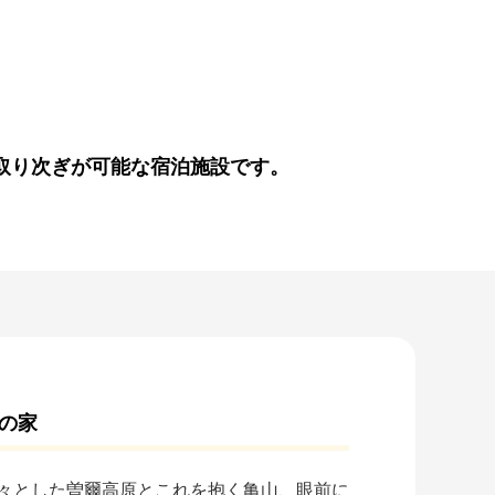
取り次ぎが可能な宿泊施設です。
の家
々とした曽爾高原とこれを抱く亀山、眼前に