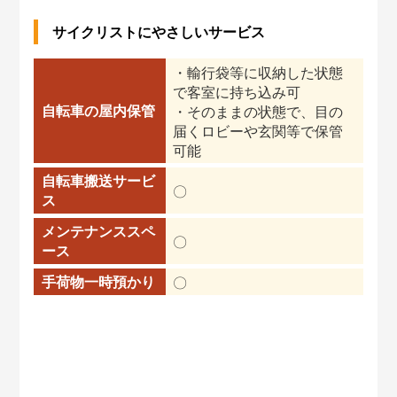
サイクリストにやさしいサービス
・輸行袋等に収納した状態
で客室に持ち込み可
自転車の屋内保管
・そのままの状態で、目の
届くロビーや玄関等で保管
可能
自転車搬送サービ
〇
ス
メンテナンススペ
〇
ース
手荷物一時預かり
〇