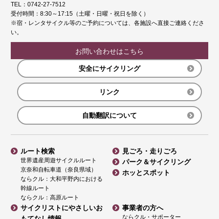
TEL：0742-27-7512
受付時間：8:30～17:15（土曜・日曜・祝日を除く）
※宿・レンタサイクル等のご予約については、各施設へ直接ご連絡くださ
い。
お問い合わせはこちら
安全にサイクリング
リンク
自動翻訳について
ルート検索
見ごろ・走りごろ
世界遺産周遊サイクルルート
パーク＆サイクリング
京奈和自転車道（奈良県域）
ホッとスポット
ならクル：大和平野内における
幹線ルート
ならクル：高原ルート
サイクリストにやさしいお
事業者の方へ
ならクル・サポーター
もてなし情報