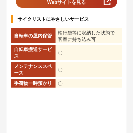
Webサイトを見る
サイクリストにやさしいサービス
輸行袋等に収納した状態で
自転車の屋内保管
客室に持ち込み可
自転車搬送サービ
〇
ス
メンテナンススペ
〇
ース
手荷物一時預かり
〇