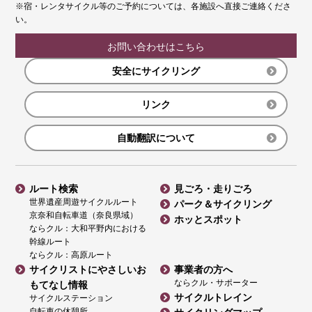
※宿・レンタサイクル等のご予約については、各施設へ直接ご連絡くださ
い。
お問い合わせはこちら
安全にサイクリング
リンク
自動翻訳について
ルート検索
見ごろ・走りごろ
世界遺産周遊サイクルルート
パーク＆サイクリング
京奈和自転車道（奈良県域）
ホッとスポット
ならクル：大和平野内における
幹線ルート
ならクル：高原ルート
サイクリストにやさしいお
事業者の方へ
ならクル・サポーター
もてなし情報
サイクルトレイン
サイクルステーション
自転車の休憩所