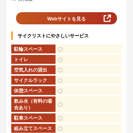
Webサイトを見る
サイクリストにやさしいサービス
駐輪スペース
〇
トイレ
〇
空気入れの貸出
〇
サイクルラック
〇
休憩スペース
〇
飲み水（有料の場
〇
合あり）
駐車スペース
〇
組み立てスペース
〇