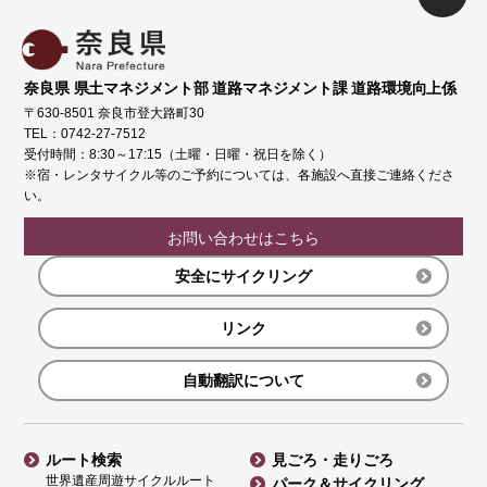
奈良県 県土マネジメント部 道路マネジメント課 道路環境向上係
〒630-8501 奈良市登大路町30
TEL：0742-27-7512
受付時間：8:30～17:15（土曜・日曜・祝日を除く）
※宿・レンタサイクル等のご予約については、各施設へ直接ご連絡くださ
い。
お問い合わせはこちら
安全にサイクリング
リンク
自動翻訳について
ルート検索
見ごろ・走りごろ
世界遺産周遊サイクルルート
パーク＆サイクリング