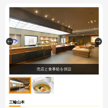
い
売店と食事処を併設
三輪山本