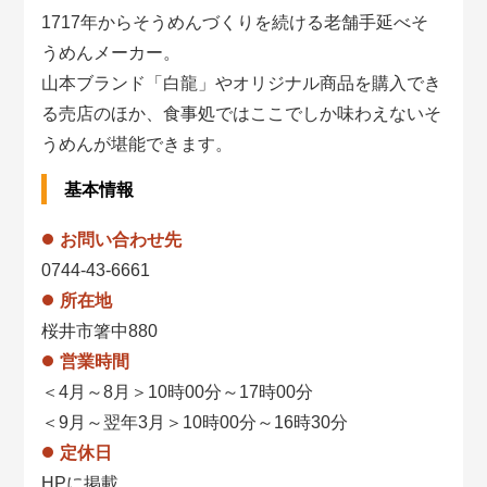
1717年からそうめんづくりを続ける老舗手延べそ
うめんメーカー。
山本ブランド「白龍」やオリジナル商品を購入でき
る売店のほか、食事処ではここでしか味わえないそ
うめんが堪能できます。
基本情報
お問い合わせ先
0744-43-6661
所在地
桜井市箸中880
営業時間
＜4月～8月＞10時00分～17時00分
＜9月～翌年3月＞10時00分～16時30分
定休日
HPに掲載