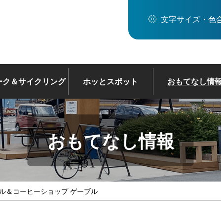
文字サイズ・色
ーク＆サイクリング
ホッとスポット
おもてなし情
おもてなし情報
クル＆コーヒーショップ ゲーブル