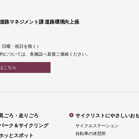
 道路マネジメント課 道路環境向上係
土曜・日曜・祝日を除く）
約については、各施設へ直接ご連絡ください。
はこちら
見ごろ・走りごろ
サイクリストにやさしいお
パーク＆サイクリング
サイクルステーション
自転車の休憩所
ホッとスポット