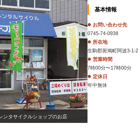
基本情報
お問い合わせ先
0745-74-0938
所在地
生駒郡斑鳩町阿波3-1-
営業時間
7時00分〜17時00分
定休日
年中無休
レンタサイクルショップのお店