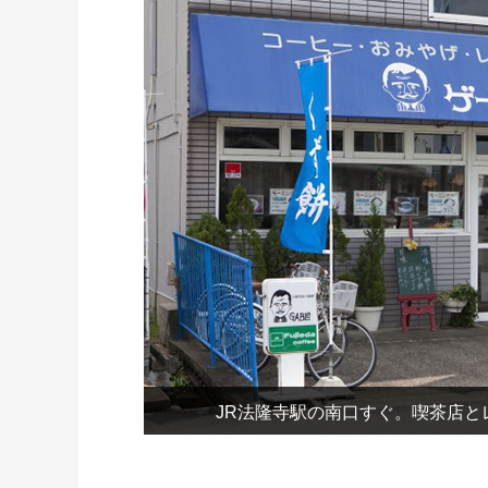
JR法隆寺駅の南口すぐ。喫茶店と