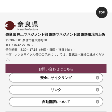
TOP
奈良県 県土マネジメント部 道路マネジメント課 道路環境向上係
〒630-8501 奈良市登大路町30
TEL：0742-27-7512
受付時間：8:30～17:15（土曜・日曜・祝日を除く）
※宿・レンタサイクル等のご予約については、各施設へ直接ご連絡くださ
い。
お問い合わせはこちら
安全にサイクリング
リンク
自動翻訳について