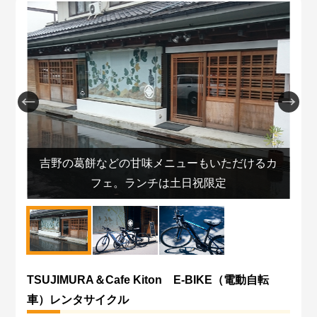
楽
吉野の葛餅などの甘味メニューもいただけるカ
フェ。ランチは土日祝限定
TSUJIMURA＆Cafe Kiton E-BIKE（電動自転
車）レンタサイクル