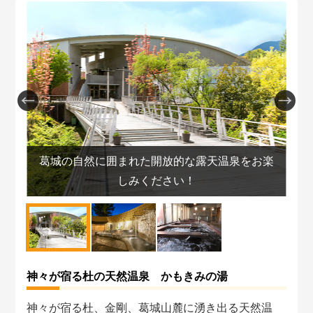
い
葛城の自然に囲まれた開放的な露天温泉をお楽
しみください！
神々が宿る杜の天然温泉 かもきみの湯
神々が宿る杜、金剛、葛城山麓に湧き出る天然温