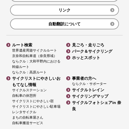
リンク
自動翻訳について
ルート検索
見ごろ・走りごろ
世界遺産周遊サイクルルート
パーク＆サイクリング
京奈和自転車道（奈良県域）
ホッとスポット
ならクル：大和平野内における
幹線ルート
ならクル：高原ルート
サイクリストにやさしいお
事業者の方へ
ならクル・サポーター
もてなし情報
サイクルトレイン
サイクルステーション
自転車の休憩所
サイクリングマップ
サイクリストにやさしい宿
サイクルフォトシェアin 奈
サイクリストにやさしい駐車場
良
レンタサイクル
まちの自転車屋さん
自転車搬送サービス