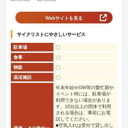
Webサイトを見る
サイクリストにやさしいサービス
駐車場
〇
食事
〇
物販
〇
温浴施設
〇
年末年始やGW等の繁忙期や
イベント時には、駐車場が
利用できない場合がありま
す。10台以上の団体で利用
される場合は、事前にお電
話してください。
■空気入れは受付で貸し出し