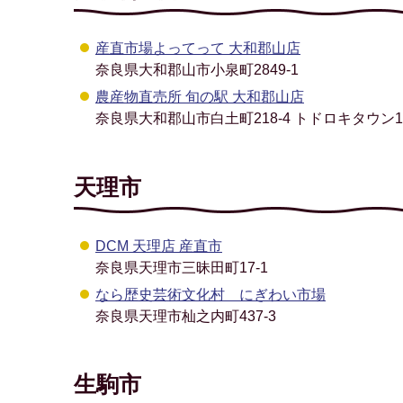
産直市場よってって 大和郡山店
奈良県大和郡山市小泉町2849-1
農産物直売所 旬の駅 大和郡山店
奈良県大和郡山市白土町218-4 トドロキタウン1
天理市
DCM 天理店 産直市
奈良県天理市三昧田町17-1
なら歴史芸術文化村 にぎわい市場
奈良県天理市杣之内町437-3
生駒市