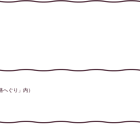
和路へぐり」内）