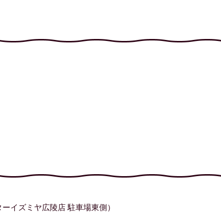
ターイズミヤ広陵店 駐車場東側）