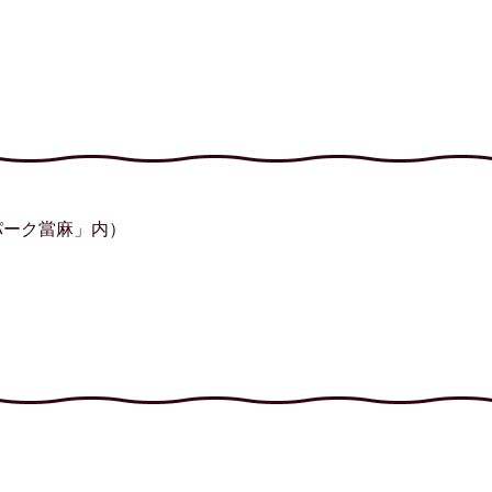
パーク當麻」内）