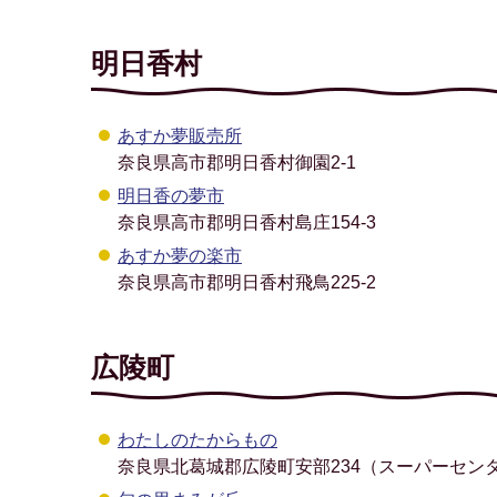
明日香村
あすか夢販売所
奈良県高市郡明日香村御園2-1
明日香の夢市
奈良県高市郡明日香村島庄154-3
あすか夢の楽市
奈良県高市郡明日香村飛鳥225-2
広陵町
わたしのたからもの
奈良県北葛城郡広陵町安部234（スーパーセン