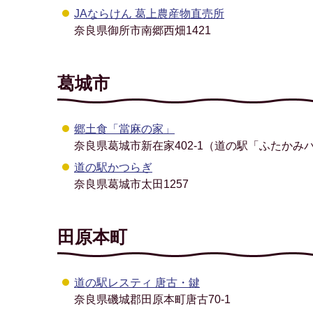
JAならけん 葛上農産物直売所
奈良県御所市南郷西畑1421
葛城市
郷土食「當麻の家」
奈良県葛城市新在家402-1（道の駅「ふたかみ
道の駅かつらぎ
奈良県葛城市太田1257
田原本町
道の駅レスティ 唐古・鍵
奈良県磯城郡田原本町唐古70-1