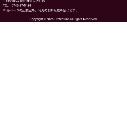
〒630-8501 奈良市登大路町30
TEL：0742-27-5424
※ 各ページの記載記事、写真の無断転載を禁じます。
Copyright © Nara Prefecture All Rights Reserved.