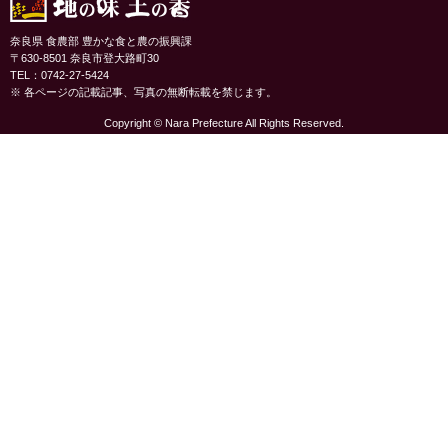
奈良県 食農部 豊かな食と農の振興課
〒630-8501 奈良市登大路町30
TEL：0742-27-5424
※ 各ページの記載記事、写真の無断転載を禁じます。
Copyright © Nara Prefecture All Rights Reserved.