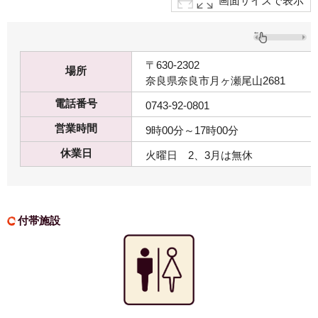
画面サイズで表示
〒630-2302
場所
奈良県奈良市月ヶ瀬尾山2681
電話番号
0743-92-0801
営業時間
9時00分～17時00分
休業日
火曜日 2、3月は無休
付帯施設