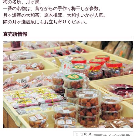
梅の名所、月ヶ瀬。
一番の名物は、昔ながらの手作り梅干しが多数。
月ヶ瀬産の大和茶、原木椎茸、大和すいかが人気。
隣の月ヶ瀬温泉にもお立ち寄りください。
直売所情報