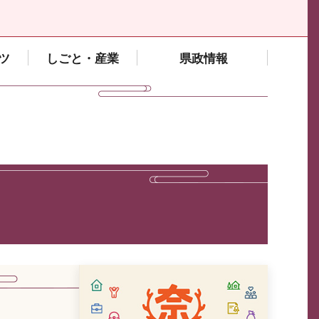
ツ
しごと・産業
県政情報