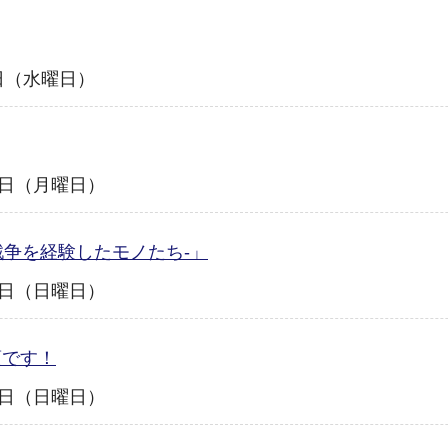
0日（水曜日）
31日（月曜日）
戦争を経験したモノたち-」
30日（日曜日）
頃です！
16日（日曜日）