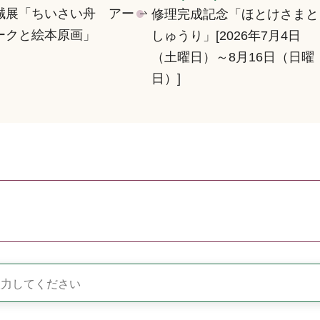
誠展「ちいさい舟 アー
修理完成記念「ほとけさまと
ークと絵本原画」
しゅうり」[2026年7月4日
（土曜日）～8月16日（日曜
日）]