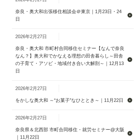
奈良・奥大和出張移住相談会＠東京｜1月23日・24
日
2026年2月27日
奈良・奥大和 市町村合同移住セミナー【なんで奈良
なん？】奥大和でかなえる理想の田舎暮らし～田舎
の子育て・アソビ・地域付き合い大解剖～｜12月13
日
2026年2月27日
をかしな奥大和 ～“お菓子”なひととき～｜11月22日
2026年2月27日
奈良県＆北西部 市町合同移住・就労セミナー@大阪
｜11月22日