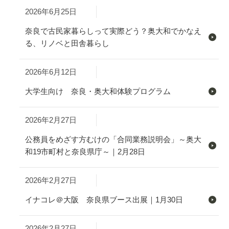
2026年6月25日
奈良で古民家暮らしって実際どう？奥大和でかなえ
る、リノベと田舎暮らし
2026年6月12日
大学生向け 奈良・奥大和体験プログラム
2026年2月27日
公務員をめざす方むけの「合同業務説明会」～奥大
和19市町村と奈良県庁～｜2月28日
2026年2月27日
イナコレ＠大阪 奈良県ブース出展｜1月30日
2026年2月27日