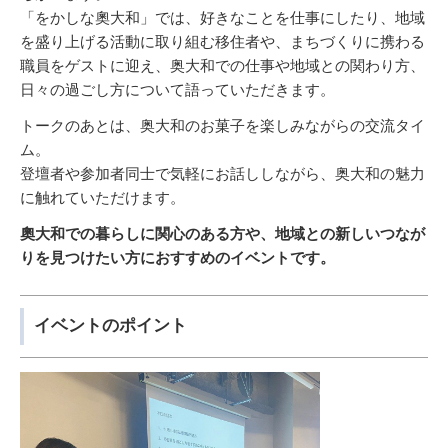
「をかしな奧大和」では、好きなことを仕事にしたり、地域
を盛り上げる活動に取り組む移住者や、まちづくりに携わる
職員をゲストに迎え、奥大和での仕事や地域との関わり方、
日々の過ごし方について語っていただきます。
トークのあとは、奥大和のお菓子を楽しみながらの交流タイ
ム。
登壇者や参加者同士で気軽にお話ししながら、奥大和の魅力
に触れていただけます。
奧大和での暮らしに関心のある方や、地域との新しいつなが
りを見つけたい方におすすめのイベントです。
イベントのポイント