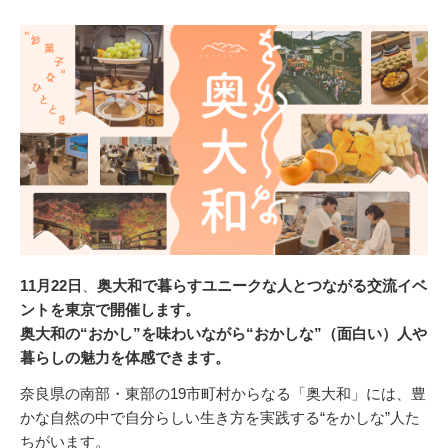
11月22日
、
奥大和で暮らすユニークな人とつながる交流イベ
ントを東京で開催します。
奥大和の
“おかし”
を味わいながら“おかしな”
（面白い）
人や
暮らしの魅力を体感できます。
奈良県の南部・東部の19市町村からなる「奥大和」には、豊
かな自然の中で自分らしい生き方を実践する“をかしな”人た
ちがいます。