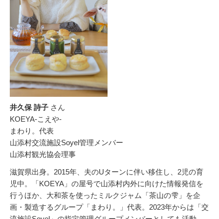
井久保 詩子
さん
KOEYA-こえや-
まわり。代表
山添村交流施設Soyel管理メンバー
山添村観光協会理事
滋賀県出身。2015年、夫のUターンに伴い移住し、2児の育
児中。「KOEYA」の屋号で山添村内外に向けた情報発信を
行うほか、大和茶を使ったミルクジャム「茶山の雫」を企
画・製造するグループ「まわり。」代表。2023年からは「交
流施設Soyel」の指定管理グループメンバーとしても活動。