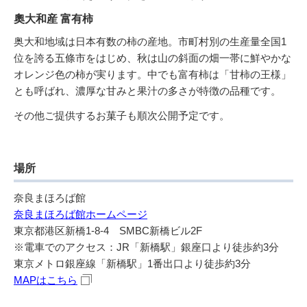
奧大和産 富有柿
奥大和地域は日本有数の柿の産地。市町村別の生産量全国1
位を誇る五條市をはじめ、秋は山の斜面の畑一帯に鮮やかな
オレンジ色の柿が実ります。中でも富有柿は「甘柿の王様」
とも呼ばれ、濃厚な甘みと果汁の多さが特徴の品種です。
その他ご提供するお菓子も順次公開予定です。
場所
奈良まほろば館
奈良まほろば館ホームページ
東京都港区新橋1-8-4 SMBC新橋ビル2F
※電車でのアクセス：JR「新橋駅」銀座口より徒歩約3分
東京メトロ銀座線「新橋駅」1番出口より徒歩約3分
MAPはこちら