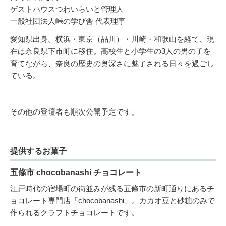
ゲストハウスつわいらいと管理人
一般社団法人峠の学び舎 代表理事
愛知県出身。横浜・東京（品川）・川崎・和歌山を経て、現
在は奈良県下市町に移住。高校生と小学生の3人の男の子を
育てながら、奈良の歴史の奥深さに魅了される日々を過ごし
ている。
その他の登壇者も順次公開予定です。
提供するお菓子
五條市 chocobanashi チョコレート
江戸時代の宿場町の街並みが残る五條市の新町通りにあるチ
ョコレート専門店「chocobanashi」。カカオ豆と砂糖のみで
作られるクラフトチョコレートです。