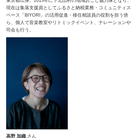
東京都出身。2019年に下北山村の地域おこし協力隊となり、
現在は集落支援員としてふるさと納税業務・コミュニティス
ペース「BIYORI」の活用促進・移住相談員の役割を担う傍
ら、個人で音楽教室やリトミックイベント、ナレーションや
司会も行う。
高野 加織
さん